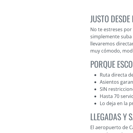
JUSTO DESDE
No te estreses por
simplemente suba a
llevaremos directa
muy cómodo, mode
PORQUE ESCO
Ruta directa d
Asientos garan
SIN restriccio
Hasta 70 servic
Lo deja en la 
LLEGADAS Y S
El aeropuerto de C