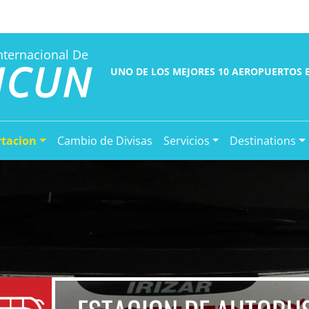
nternacional De
NCUN
UNO DE LOS MEJORES 10 AEROPUERTOS 
rtacion
Cambio de Divisas
Servicios
Destinations