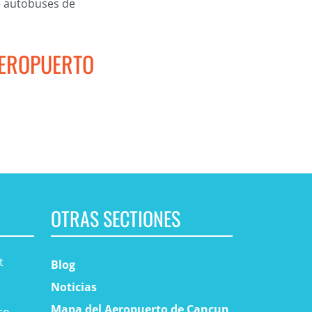
e autobuses de
AEROPUERTO
OTRAS SECTIONES
t
Blog
Noticias
Mapa del Aeropuerto de Cancun