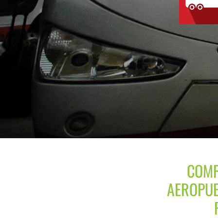
COMP
AEROPUE